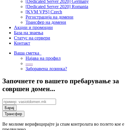
[Dedicated Server 2020] Germany
[Dedicated Server 2020] Romania
[KVM VPS] Czech
Регистрација на домени
Трансфер на домени
Акции и промоции
База на знаења
Статус на сервери
Контакт
Ваша сметка
Најава на профил
-----
Заборавена лозинка?
Започнете го вашето пребарување за
совршен домен...
Ве молиме верифицирајте ја спам контролата во полето кое е
предвидено.