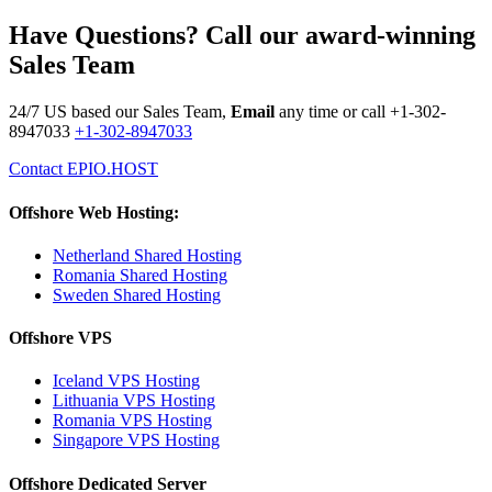
Have Questions? Call our award-winning
Sales Team
24/7 US based our Sales Team,
Email
any time or call
+1-302-
8947033
+1-302-8947033
Contact EPIO.HOST
Offshore Web Hosting:
Netherland Shared Hosting
Romania Shared Hosting
Sweden Shared Hosting
Offshore VPS
Iceland VPS Hosting
Lithuania VPS Hosting
Romania VPS Hosting
Singapore VPS Hosting
Offshore Dedicated Server