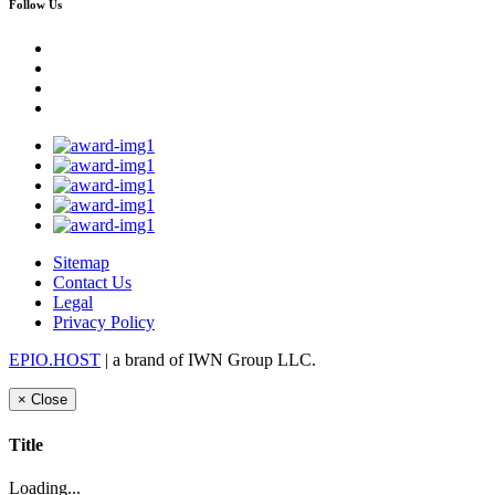
Follow Us
Sitemap
Contact Us
Legal
Privacy Policy
EPIO.HOST
| a brand of IWN Group LLC.
×
Close
Title
Loading...