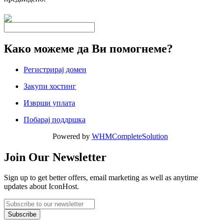
Како можеме да Ви помогнеме?
Регистрирај домен
Закупи хостинг
Изврши уплата
Побарај поддршка
Powered by
WHMCompleteSolution
Join Our Newsletter
Sign up to get better offers, email marketing as well as anytime
updates about IconHost.