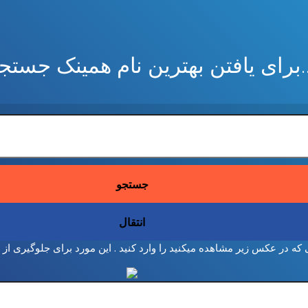
ام همینک جستجو کنید