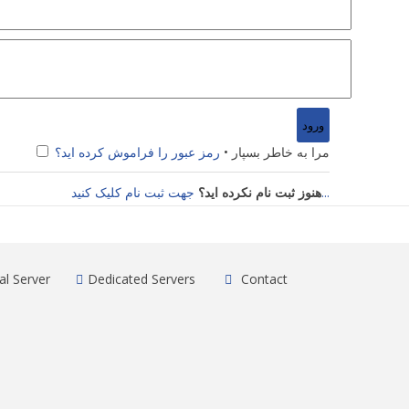
مرا به خاطر بسپار •
رمز عبور را فراموش کرده اید؟
جهت ثبت نام کلیک کنید...
هنوز ثبت نام نکرده اید؟
al Server
Dedicated Servers
Contact