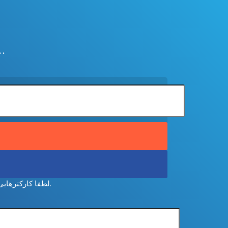
برای یافتن بهترین ن...
لطفا کارکترهایی که در عکس زیر مشاهده میکنید را وارد کنید . این مورد برای جلوگیری از ارسال های خودکار میباشد.