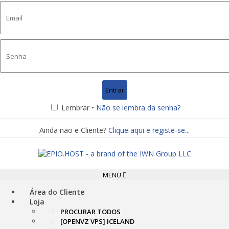
Lembrar •
Não se lembra da senha?
Ainda nao e Cliente?
Clique aqui e registe-se...
Toggle
MENU
navigation
Área do Cliente
Loja
PROCURAR TODOS
[OPENVZ VPS] ICELAND