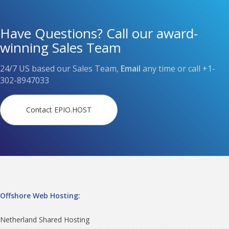
Have Questions? Call our award-
winning Sales Team
24/7 US based our Sales Team,
Email
any time or call
+1-
302-8947033
Contact EPIO.HOST
Offshore Web Hosting:
Netherland Shared Hosting