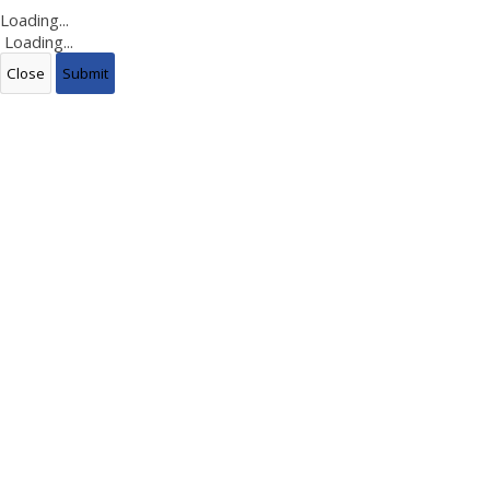
Loading...
Loading...
Close
Submit