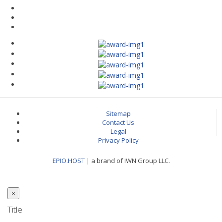
Sitemap
Contact Us
Legal
Privacy Policy
EPIO.HOST
| a brand of IWN Group LLC.
×
Close
Title