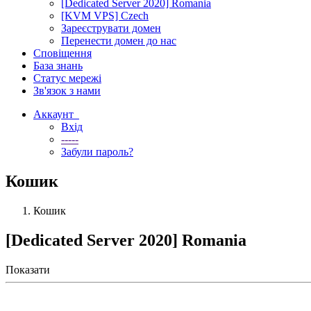
[Dedicated Server 2020] Romania
[KVM VPS] Czech
Зареєструвати домен
Перенести домен до нас
Сповіщення
База знань
Статус мережі
Зв'язок з нами
Аккаунт
Вхід
-----
Забули пароль?
Кошик
Кошик
[Dedicated Server 2020] Romania
Показати