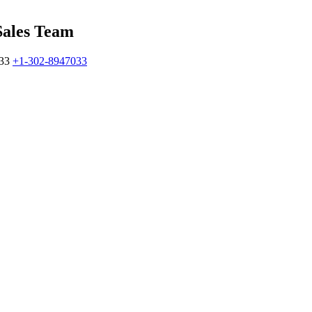
Sales Team
33
+1-302-8947033