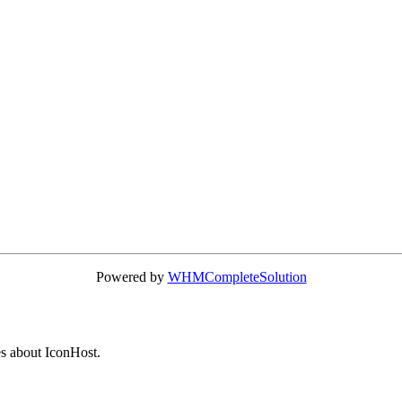
Powered by
WHMCompleteSolution
es about IconHost.