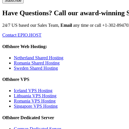
Have Questions? Call our award-winning 
24/7 US based our Sales Team,
Email
any time or call
+1-302-89470
Contact EPIO.HOST
Offshore Web Hosting:
Netherland Shared Hosting
Romania Shared Hosting
Sweden Shared Hosting
Offshore VPS
Iceland VPS Hosting
Lithuania VPS Hosting
Romania VPS Hosting
Singapore VPS Hosting
Offshore Dedicated Server
German Dedicated Server