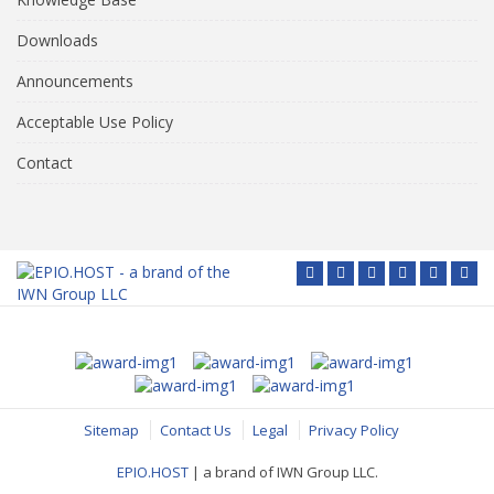
Downloads
Announcements
Acceptable Use Policy
Contact
Sitemap
Contact Us
Legal
Privacy Policy
EPIO.HOST
| a brand of IWN Group LLC.