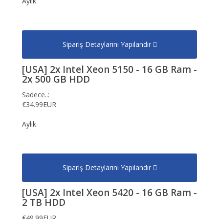
Aylık
Sipariş Detaylarını Yapılandır
[USA] 2x Intel Xeon 5150 - 16 GB Ram -
2x 500 GB HDD
Sadece..:
€34.99EUR
Aylık
Sipariş Detaylarını Yapılandır
[USA] 2x Intel Xeon 5420 - 16 GB Ram -
2 TB HDD
€49.99EUR