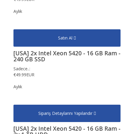
Aylık
Satın Al
[USA] 2x Intel Xeon 5420 - 16 GB Ram -
240 GB SSD
Sadece..:
€49.99EUR
Aylık
Sipariş Detaylarını Yapılandır
[USA] 2x Intel Xeon 5420 - 16 GB Ram -