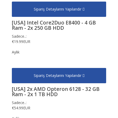
Sipariş Detaylarını Yapılandır
[USA] Intel Core2Duo E8400 - 4 GB
Ram - 2x 250 GB HDD
Sadece..:
€19.99EUR
Aylık
Sipariş Detaylarını Yapılandır
[USA] 2x AMD Opteron 6128 - 32 GB
Ram - 2x 1 TB HDD
Sadece..:
€54.99EUR