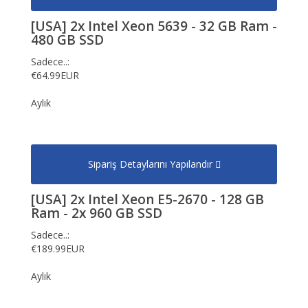
[USA] 2x Intel Xeon 5639 - 32 GB Ram -
480 GB SSD
Sadece..:
€64.99EUR
Aylık
Sipariş Detaylarını Yapılandır
[USA] 2x Intel Xeon E5-2670 - 128 GB
Ram - 2x 960 GB SSD
Sadece..:
€189.99EUR
Aylık