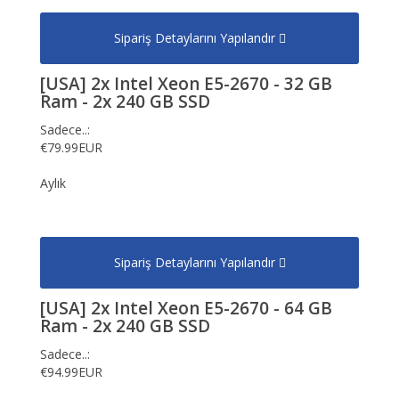
Sipariş Detaylarını Yapılandır
[USA] 2x Intel Xeon E5-2670 - 32 GB
Ram - 2x 240 GB SSD
Sadece..:
€79.99EUR
Aylık
Sipariş Detaylarını Yapılandır
[USA] 2x Intel Xeon E5-2670 - 64 GB
Ram - 2x 240 GB SSD
Sadece..:
€94.99EUR